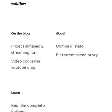
On the blog
About
Project almanac 2
Crimini di stato
streaming ita
Bit torrent scene proxy
Video converter
youtube chip
Learn
Red film completo
italiano