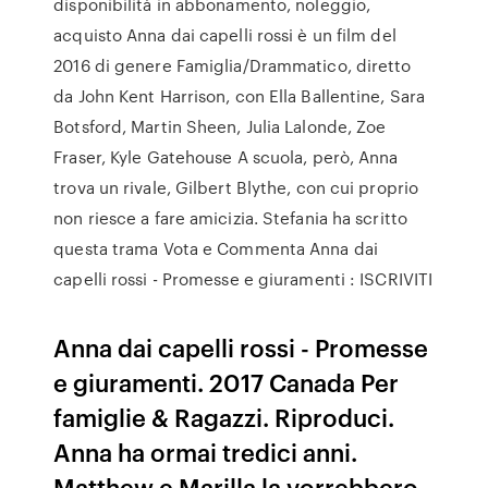
disponibilità in abbonamento, noleggio,
acquisto Anna dai capelli rossi è un film del
2016 di genere Famiglia/Drammatico, diretto
da John Kent Harrison, con Ella Ballentine, Sara
Botsford, Martin Sheen, Julia Lalonde, Zoe
Fraser, Kyle Gatehouse A scuola, però, Anna
trova un rivale, Gilbert Blythe, con cui proprio
non riesce a fare amicizia. Stefania ha scritto
questa trama Vota e Commenta Anna dai
capelli rossi - Promesse e giuramenti : ISCRIVITI
Anna dai capelli rossi - Promesse
e giuramenti. 2017 Canada Per
famiglie & Ragazzi. Riproduci.
Anna ha ormai tredici anni.
Matthew e Marilla la vorrebbero