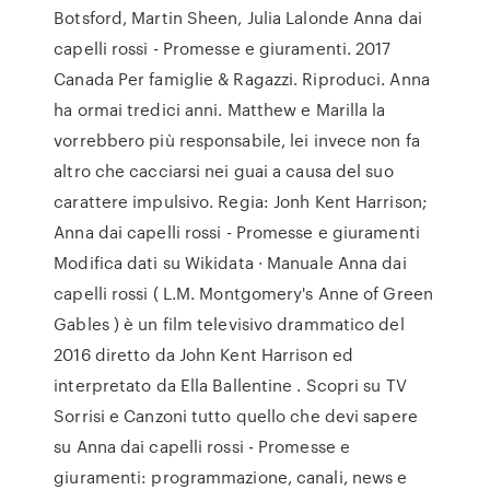
Botsford, Martin Sheen, Julia Lalonde Anna dai
capelli rossi - Promesse e giuramenti. 2017
Canada Per famiglie & Ragazzi. Riproduci. Anna
ha ormai tredici anni. Matthew e Marilla la
vorrebbero più responsabile, lei invece non fa
altro che cacciarsi nei guai a causa del suo
carattere impulsivo. Regia: Jonh Kent Harrison;
Anna dai capelli rossi - Promesse e giuramenti
Modifica dati su Wikidata · Manuale Anna dai
capelli rossi ( L.M. Montgomery's Anne of Green
Gables ) è un film televisivo drammatico del
2016 diretto da John Kent Harrison ed
interpretato da Ella Ballentine . Scopri su TV
Sorrisi e Canzoni tutto quello che devi sapere
su Anna dai capelli rossi - Promesse e
giuramenti: programmazione, canali, news e