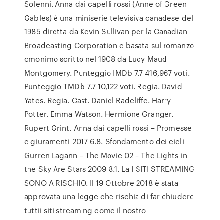
Solenni. Anna dai capelli rossi (Anne of Green
Gables) è una miniserie televisiva canadese del
1985 diretta da Kevin Sullivan per la Canadian
Broadcasting Corporation e basata sul romanzo
omonimo scritto nel 1908 da Lucy Maud
Montgomery. Punteggio IMDb 7.7 416,967 voti.
Punteggio TMDb 7.7 10,122 voti. Regia. David
Yates. Regia. Cast. Daniel Radcliffe. Harry
Potter. Emma Watson. Hermione Granger.
Rupert Grint. Anna dai capelli rossi – Promesse
e giuramenti 2017 6.8. Sfondamento dei cieli
Gurren Lagann – The Movie 02 – The Lights in
the Sky Are Stars 2009 8.1. La I SITI STREAMING
SONO A RISCHIO. Il 19 Ottobre 2018 è stata
approvata una legge che rischia di far chiudere
tuttii siti streaming come il nostro