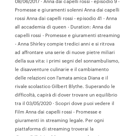
08/06/2017 · Anna dai capelli rossi - episodio 9 -
Promesse e giuramenti solenni Anna dai capelli
rossi Anna dai capelli rossi - episodio 41 - Anna
all accademia di queen - Duration: Anna dai
capelli rossi - Promesse e giuramenti streaming
- Anna Shirley compie tredici anni e si ritrova
ad affrontare una serie di nuove pietre miliari
della sua vita: i primi segni del sonnambulismo,
le disavventure culinarie e il cambiamento
delle relazioni con l'amata amica Diana e il
rivale scolastico Gilbert Blythe. Superando le
difficoltà, capirà di dover trovare un equilibrio
tra il 03/05/2020 · Scopri dove puoi vedere il
Film Anna dai capelli rossi - Promesse e
giuramenti in streaming legale. Per ogni
piattaforma di streaming troverai la