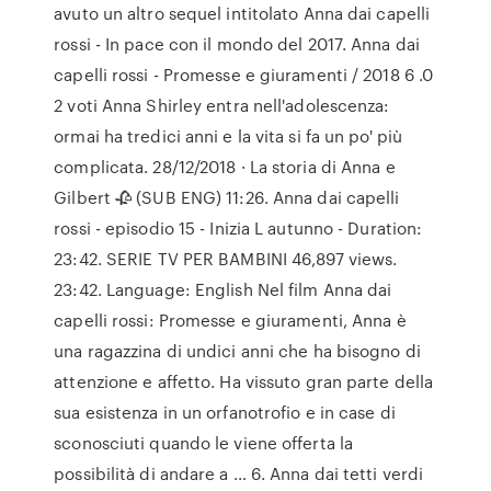
avuto un altro sequel intitolato Anna dai capelli
rossi - In pace con il mondo del 2017. Anna dai
capelli rossi - Promesse e giuramenti / 2018 6 .0
2 voti Anna Shirley entra nell'adolescenza:
ormai ha tredici anni e la vita si fa un po' più
complicata. 28/12/2018 · La storia di Anna e
Gilbert 🥀 (SUB ENG) 11:26. Anna dai capelli
rossi - episodio 15 - Inizia L autunno - Duration:
23:42. SERIE TV PER BAMBINI 46,897 views.
23:42. Language: English Nel film Anna dai
capelli rossi: Promesse e giuramenti, Anna è
una ragazzina di undici anni che ha bisogno di
attenzione e affetto. Ha vissuto gran parte della
sua esistenza in un orfanotrofio e in case di
sconosciuti quando le viene offerta la
possibilità di andare a … 6. Anna dai tetti verdi