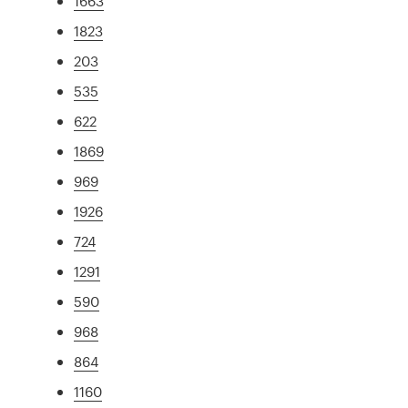
1663
1823
203
535
622
1869
969
1926
724
1291
590
968
864
1160