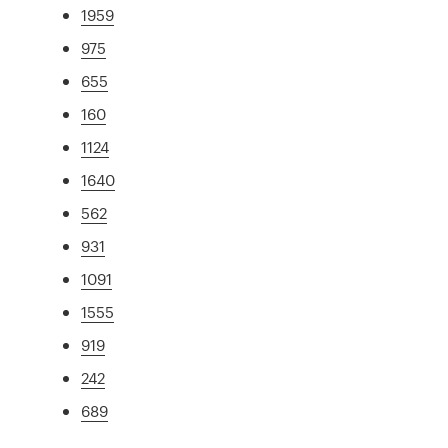
1959
975
655
160
1124
1640
562
931
1091
1555
919
242
689