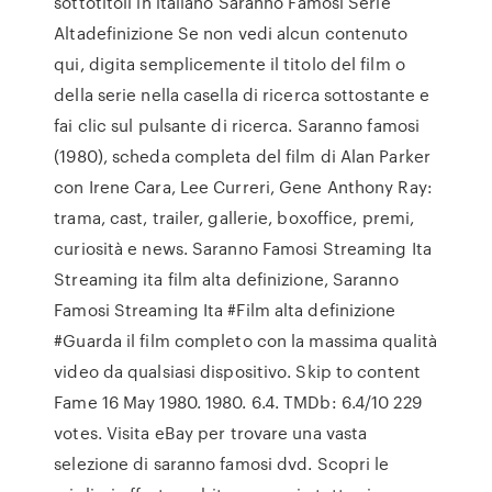
sottotitoli in italiano Saranno Famosi Serie
Altadefinizione Se non vedi alcun contenuto
qui, digita semplicemente il titolo del film o
della serie nella casella di ricerca sottostante e
fai clic sul pulsante di ricerca. Saranno famosi
(1980), scheda completa del film di Alan Parker
con Irene Cara, Lee Curreri, Gene Anthony Ray:
trama, cast, trailer, gallerie, boxoffice, premi,
curiosità e news. Saranno Famosi Streaming Ita
Streaming ita film alta definizione, Saranno
Famosi Streaming Ita #Film alta definizione
#Guarda il film completo con la massima qualità
video da qualsiasi dispositivo. Skip to content
Fame 16 May 1980. 1980. 6.4. TMDb: 6.4/10 229
votes. Visita eBay per trovare una vasta
selezione di saranno famosi dvd. Scopri le