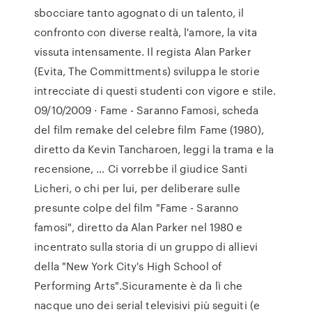
sbocciare tanto agognato di un talento, il
confronto con diverse realtà, l'amore, la vita
vissuta intensamente. Il regista Alan Parker
(Evita, The Committments) sviluppa le storie
intrecciate di questi studenti con vigore e stile.
09/10/2009 · Fame - Saranno Famosi, scheda
del film remake del celebre film Fame (1980),
diretto da Kevin Tancharoen, leggi la trama e la
recensione, … Ci vorrebbe il giudice Santi
Licheri, o chi per lui, per deliberare sulle
presunte colpe del film "Fame - Saranno
famosi", diretto da Alan Parker nel 1980 e
incentrato sulla storia di un gruppo di allievi
della "New York City's High School of
Performing Arts".Sicuramente è da lì che
nacque uno dei serial televisivi più seguiti (e