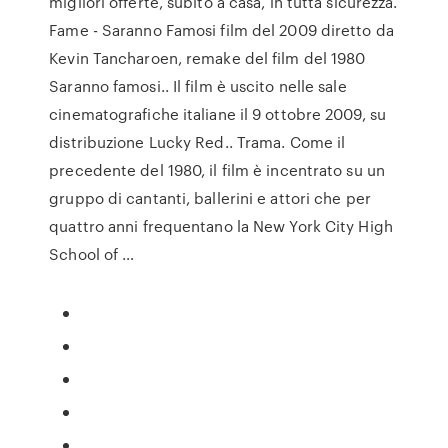
migliori offerte, subito a casa, in tutta sicurezza.
Fame - Saranno Famosi film del 2009 diretto da
Kevin Tancharoen, remake del film del 1980
Saranno famosi.. Il film è uscito nelle sale
cinematografiche italiane il 9 ottobre 2009, su
distribuzione Lucky Red.. Trama. Come il
precedente del 1980, il film è incentrato su un
gruppo di cantanti, ballerini e attori che per
quattro anni frequentano la New York City High
School of …