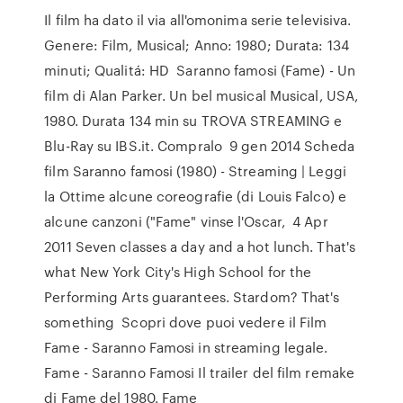
Il film ha dato il via all'omonima serie televisiva.
Genere: Film, Musical; Anno: 1980; Durata: 134
minuti; Qualitá: HD Saranno famosi (Fame) - Un
film di Alan Parker. Un bel musical Musical, USA,
1980. Durata 134 min su TROVA STREAMING e
Blu-Ray su IBS.it. Compralo 9 gen 2014 Scheda
film Saranno famosi (1980) - Streaming | Leggi
la Ottime alcune coreografie (di Louis Falco) e
alcune canzoni ("Fame" vinse l'Oscar, 4 Apr
2011 Seven classes a day and a hot lunch. That's
what New York City's High School for the
Performing Arts guarantees. Stardom? That's
something Scopri dove puoi vedere il Film
Fame - Saranno Famosi in streaming legale.
Fame - Saranno Famosi Il trailer del film remake
di Fame del 1980. Fame