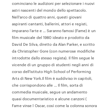
cominciano le audizioni per selezionare i nuovi
astri nascenti del mondo dello spettacolo.
Nell'arco di quattro anni, questi giovani
aspiranti cantanti, ballerini, attori e registi,
imparano l'arte e … Saranno famosi (Fame) è un
film musicale del 1980 ideato e prodotto da
David De Silva, diretto da Alan Parker, e scritto
da Christopher Gore (con numerose modifiche
introdotte dallo stesso regista). Il film segue le
vicende di un gruppo di studenti negli anni di
corso dell'istituto High School of Performing
Arts di New York.Il film è suddiviso in capitoli,
che corrispondono alle … Il film, sorta di
commedia musicale, segue un andamento
quasi documentaristico e alcune canzoni (
Fame vinse l Oscar, così come la colonna sonora