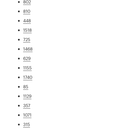
802
810
448
1518
725
1468
629
1155
1740
85
1129
357
1071
315