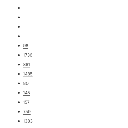
98
1736
881
1485
80
145
157
759
1383