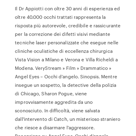
Il Dr Appiotti con oltre 30 anni di esperienza ed
oltre 40.000 occhi trattati rappresenta la
risposta più autorevole, credibile e rassicurante
per la correzione dei difetti visivi mediante
tecniche laser personalizzate che esegue nelle
cliniche oculistiche di eccellenza chirurgica
Vista Vision a Milano e Verona e Villa Richeldi a
Modena. VeryStream » Film » Drammatico »
Angel Eyes – Occhi d’angelo. Sinopsis. Mentre
insegue un sospetto, la detective della polizia
di Chicago, Sharon Pogue, viene
improvvisamente aggredita da uno
sconosciuto. In difficoltà, viene salvata
dall'intervento di Catch, un misterioso straniero
che riesce a disarmare l'aggressore.
Recensione su Angel Eyes. Occhi d'angelo