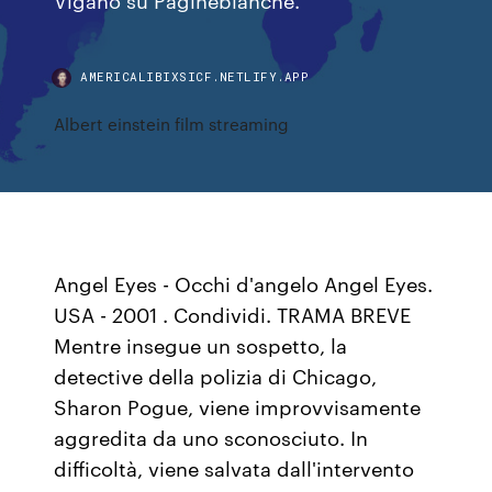
AMERICALIBIXSICF.NETLIFY.APP
Albert einstein film streaming
Angel Eyes - Occhi d'angelo Angel Eyes.
USA - 2001 . Condividi. TRAMA BREVE
Mentre insegue un sospetto, la
detective della polizia di Chicago,
Sharon Pogue, viene improvvisamente
aggredita da uno sconosciuto. In
difficoltà, viene salvata dall'intervento