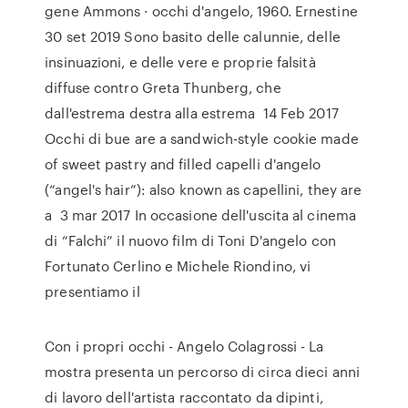
gene Ammons · occhi d'angelo, 1960. Ernestine
30 set 2019 Sono basito delle calunnie, delle
insinuazioni, e delle vere e proprie falsità
diffuse contro Greta Thunberg, che
dall'estrema destra alla estrema 14 Feb 2017
Occhi di bue are a sandwich-style cookie made
of sweet pastry and filled capelli d'angelo
(“angel's hair”): also known as capellini, they are
a 3 mar 2017 In occasione dell'uscita al cinema
di “Falchi” il nuovo film di Toni D'angelo con
Fortunato Cerlino e Michele Riondino, vi
presentiamo il
Con i propri occhi - Angelo Colagrossi - La
mostra presenta un percorso di circa dieci anni
di lavoro dell'artista raccontato da dipinti,