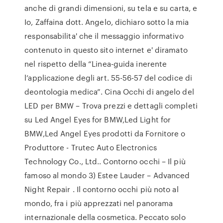
anche di grandi dimensioni, su tela e su carta, e
Io, Zaffaina dott. Angelo, dichiaro sotto la mia
responsabilita' che il messaggio informativo
contenuto in questo sito internet e' diramato
nel rispetto della “Linea-guida inerente
l’applicazione degli art. 55-56-57 del codice di
deontologia medica”. Cina Occhi di angelo del
LED per BMW – Trova prezzi e dettagli completi
su Led Angel Eyes for BMW,Led Light for
BMW,Led Angel Eyes prodotti da Fornitore o
Produttore - Trutec Auto Electronics
Technology Co., Ltd.. Contorno occhi – Il più
famoso al mondo 3) Estee Lauder – Advanced
Night Repair . Il contorno occhi più noto al
mondo, fra i più apprezzati nel panorama
internazionale della cosmetica. Peccato solo