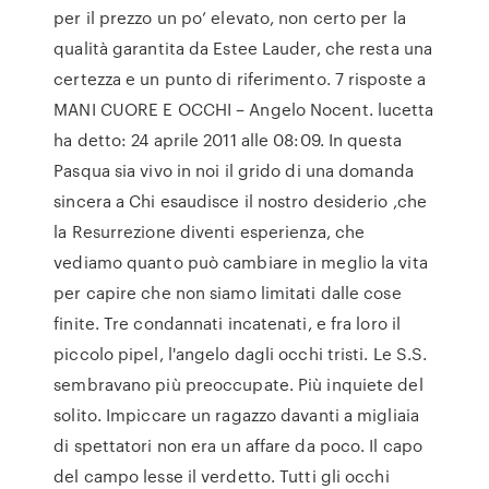
per il prezzo un po’ elevato, non certo per la
qualità garantita da Estee Lauder, che resta una
certezza e un punto di riferimento. 7 risposte a
MANI CUORE E OCCHI – Angelo Nocent. lucetta
ha detto: 24 aprile 2011 alle 08:09. In questa
Pasqua sia vivo in noi il grido di una domanda
sincera a Chi esaudisce il nostro desiderio ,che
la Resurrezione diventi esperienza, che
vediamo quanto può cambiare in meglio la vita
per capire che non siamo limitati dalle cose
finite. Tre condannati incatenati, e fra loro il
piccolo pipel, l'angelo dagli occhi tristi. Le S.S.
sembravano più preoccupate. Più inquiete del
solito. Impiccare un ragazzo davanti a migliaia
di spettatori non era un affare da poco. Il capo
del campo lesse il verdetto. Tutti gli occhi