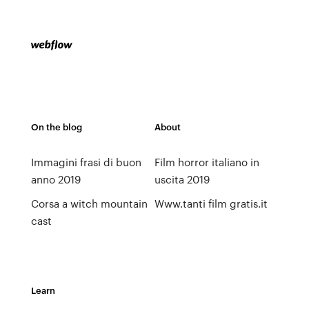
On the blog
About
Immagini frasi di buon
Film horror italiano in
anno 2019
uscita 2019
Corsa a witch mountain
Www.tanti film gratis.it
cast
Learn