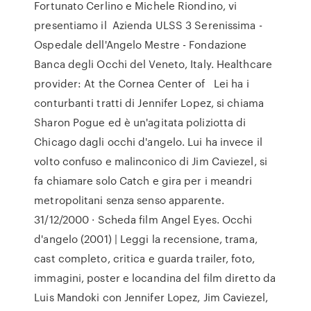
Fortunato Cerlino e Michele Riondino, vi
presentiamo il Azienda ULSS 3 Serenissima -
Ospedale dell'Angelo Mestre - Fondazione
Banca degli Occhi del Veneto, Italy. Healthcare
provider: At the Cornea Center of Lei ha i
conturbanti tratti di Jennifer Lopez, si chiama
Sharon Pogue ed è un'agitata poliziotta di
Chicago dagli occhi d'angelo. Lui ha invece il
volto confuso e malinconico di Jim Caviezel, si
fa chiamare solo Catch e gira per i meandri
metropolitani senza senso apparente.
31/12/2000 · Scheda film Angel Eyes. Occhi
d'angelo (2001) | Leggi la recensione, trama,
cast completo, critica e guarda trailer, foto,
immagini, poster e locandina del film diretto da
Luis Mandoki con Jennifer Lopez, Jim Caviezel,