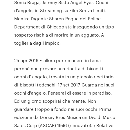
Sonia Braga, Jeremy Sisto Angel Eyes. Occhi
d'angelo, in Streaming su Film Senza Limiti.
Mentre l'agente Sharon Pogue del Police
Department di Chicago sta inseguendo un tipo
sospetto rischia di morire in un agguato. A
toglierla dagli impicci
25 apr 2016 E allora per rimanere in tema
perché non provare una ricetta di biscotti
occhi d' angelo, trovata in un piccolo ricettario,
di biscotti tedeschi 17 set 2017 Guarda nei suoi
occhi d'angelo. Penserai di essere in paradiso.
Ed un giorno scoprirai che mente. Non
guardare troppo a fondo nei suoi occhi Prima
edizione da Dorsey Bros Musica un Div. di Music
Sales Corp (ASCAP) 1946 (rinnovato). \ Relative