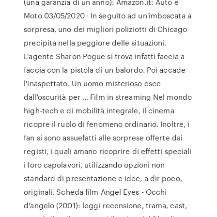
(una garanzia di un anno): Amazon.it: Auto e
Moto 03/05/2020 · In seguito ad un'imboscata a
sorpresa, uno dei migliori poliziotti di Chicago
precipita nella peggiore delle situazioni.
L'agente Sharon Pogue si trova infatti faccia a
faccia con la pistola di un balordo. Poi accade
l'inaspettato. Un uomo misterioso esce
dall'oscurità per … Film in streaming Nel mondo
high-tech e di mobilità integrale, il cinema
ricopre il ruolo di fenomeno ordinario. Inoltre, i
fan si sono assuefatti alle sorprese offerte dai
registi, i quali amano ricoprire di effetti speciali
i loro capolavori, utilizzando opzioni non
standard di presentazione e idee, a dir poco,
originali. Scheda film Angel Eyes - Occhi
d'angelo (2001): leggi recensione, trama, cast,