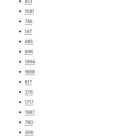
813
1581
746
147
685
896
1994
1668
817
376
1717
1987
780
306