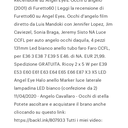
(2001) di Furetto60 | Leggi la recensione di
Furetto60 su Angel Eyes. Occhi d'angelo film
diretto da Luis Mandoki con Jennifer Lopez, Jim
Caviezel, Sonia Braga, Jeremy Sisto NA Luce
CCFL per auto angelo occhi daquila, 4 pezzi
131mm Led bianco anello tubo faro Faro CCFL,
per E36 3 E38 7 E39 5 E46. di NA. EUR 21,99.
Spedizione GRATUITA. Ricoy 2 x 5 W per E39
E53 E60 E61 E63 E64 E65 E66 E87 X3 X5 LED
Angel Eye Halo anello Marker luce laterale
lampadina LED bianco (confezione da 2)
11/04/2020 · Angelo Cavallaro - Occhi di stella
Potete ascoltare e acquistare il brano anche
cliccando su questo link:
https://backl.ink/807933 Tutti i miei video: