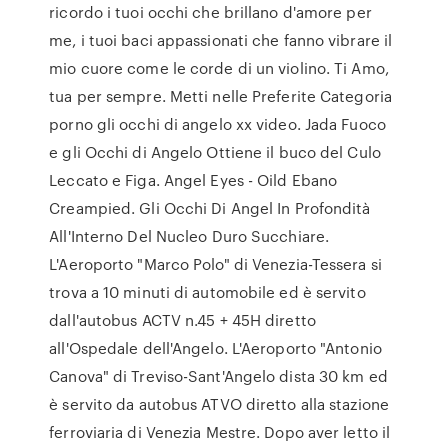
ricordo i tuoi occhi che brillano d'amore per
me, i tuoi baci appassionati che fanno vibrare il
mio cuore come le corde di un violino. Ti Amo,
tua per sempre. Metti nelle Preferite Categoria
porno gli occhi di angelo xx video. Jada Fuoco
e gli Occhi di Angelo Ottiene il buco del Culo
Leccato e Figa. Angel Eyes - Oild Ebano
Creampied. Gli Occhi Di Angel In Profondità
All'Interno Del Nucleo Duro Succhiare.
L'Aeroporto "Marco Polo" di Venezia-Tessera si
trova a 10 minuti di automobile ed è servito
dall'autobus ACTV n.45 + 45H diretto
all'Ospedale dell'Angelo. L'Aeroporto "Antonio
Canova" di Treviso-Sant'Angelo dista 30 km ed
è servito da autobus ATVO diretto alla stazione
ferroviaria di Venezia Mestre. Dopo aver letto il