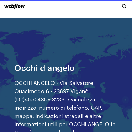
Occhi d angelo
OCCHI ANGELO - Via Salvatore
Quasimodo 6 - 23897 Viganò
(LC)45.724309.32335: visualizza
indirizzo, numero di telefono, CAP,
mappa, indicazioni stradali e altre
informazioni utili per OCCHI ANGELO in
Viganò su Paginebianche.