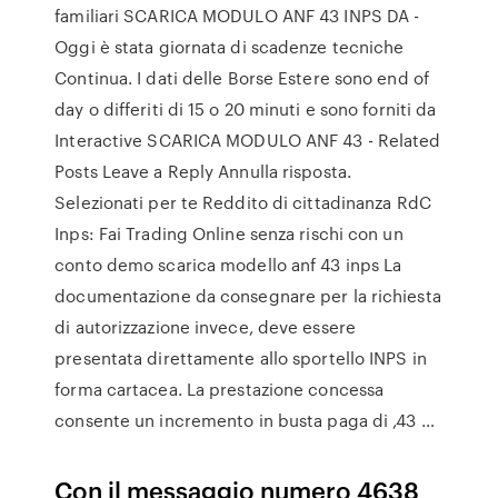
familiari SCARICA MODULO ANF 43 INPS DA -
Oggi è stata giornata di scadenze tecniche
Continua. I dati delle Borse Estere sono end of
day o differiti di 15 o 20 minuti e sono forniti da
Interactive SCARICA MODULO ANF 43 - Related
Posts Leave a Reply Annulla risposta.
Selezionati per te Reddito di cittadinanza RdC
Inps: Fai Trading Online senza rischi con un
conto demo scarica modello anf 43 inps La
documentazione da consegnare per la richiesta
di autorizzazione invece, deve essere
presentata direttamente allo sportello INPS in
forma cartacea. La prestazione concessa
consente un incremento in busta paga di ,43 …
Con il messaggio numero 4638