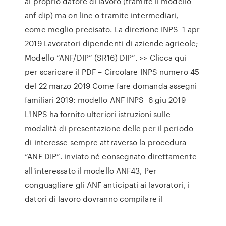
al proprio datore di lavoro (tramite il modello
anf dip) ma on line o tramite intermediari,
come meglio precisato. La direzione INPS 1 apr
2019 Lavoratori dipendenti di aziende agricole;
Modello “ANF/DIP” (SR16) DIP”. >> Clicca qui
per scaricare il PDF – Circolare INPS numero 45
del 22 marzo 2019 Come fare domanda assegni
familiari 2019: modello ANF INPS 6 giu 2019
L'INPS ha fornito ulteriori istruzioni sulle
modalità di presentazione delle per il periodo
di interesse sempre attraverso la procedura
“ANF DIP”. inviato né consegnato direttamente
all'interessato il modello ANF43, Per
conguagliare gli ANF anticipati ai lavoratori, i
datori di lavoro dovranno compilare il