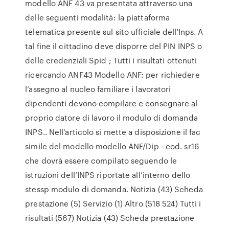
modello ANF 43 va presentata attraverso una
delle seguenti modalità: la piattaforma
telematica presente sul sito ufficiale dell'Inps. A
tal fine il cittadino deve disporre del PIN INPS o
delle credenziali Spid ; Tutti i risultati ottenuti
ricercando ANF43 Modello ANF: per richiedere
l’assegno al nucleo familiare i lavoratori
dipendenti devono compilare e consegnare al
proprio datore di lavoro il modulo di domanda
INPS.. Nell’articolo si mette a disposizione il fac
simile del modello modello ANF/Dip - cod. sr16
che dovrà essere compilato seguendo le
istruzioni dell’INPS riportate all’interno dello
stessp modulo di domanda. Notizia (43) Scheda
prestazione (5) Servizio (1) Altro (518 524) Tutti i
risultati (567) Notizia (43) Scheda prestazione