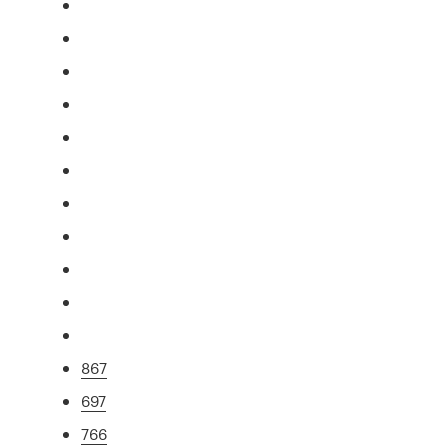
867
697
766