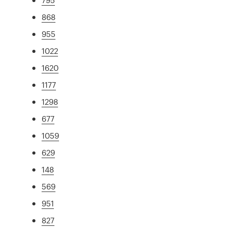
868
955
1022
1620
1177
1298
677
1059
629
148
569
951
827