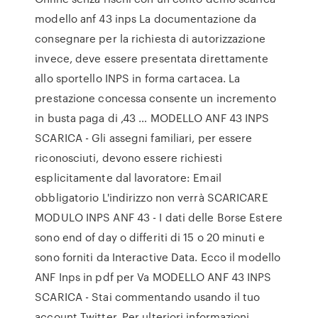
modello anf 43 inps La documentazione da
consegnare per la richiesta di autorizzazione
invece, deve essere presentata direttamente
allo sportello INPS in forma cartacea. La
prestazione concessa consente un incremento
in busta paga di ,43 … MODELLO ANF 43 INPS
SCARICA - Gli assegni familiari, per essere
riconosciuti, devono essere richiesti
esplicitamente dal lavoratore: Email
obbligatorio L'indirizzo non verrà SCARICARE
MODULO INPS ANF 43 - I dati delle Borse Estere
sono end of day o differiti di 15 o 20 minuti e
sono forniti da Interactive Data. Ecco il modello
ANF Inps in pdf per Va MODELLO ANF 43 INPS
SCARICA - Stai commentando usando il tuo
account Twitter. Per ulteriori informazioni,