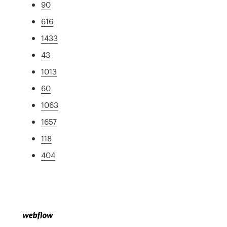
90
616
1433
43
1013
60
1063
1657
118
404