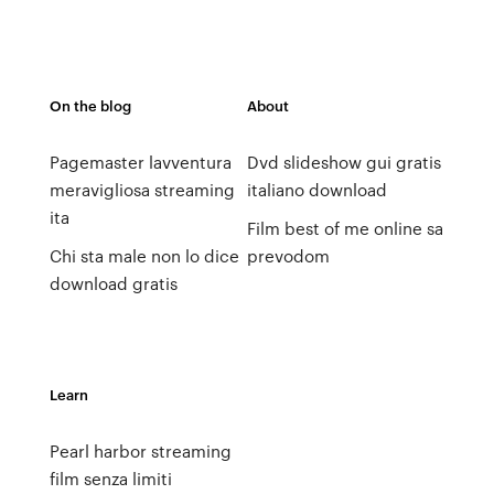
On the blog
About
Pagemaster lavventura
Dvd slideshow gui gratis
meravigliosa streaming
italiano download
ita
Film best of me online sa
Chi sta male non lo dice
prevodom
download gratis
Learn
Pearl harbor streaming
film senza limiti