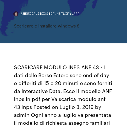
AMERICALIBIXSICF.NETLIFY.APP
Scaricare e installare windows 8
SCARICARE MODULO INPS ANF 43 - I
dati delle Borse Estere sono end of day
o differiti di 15 o 20 minuti e sono forniti
da Interactive Data. Ecco il modello ANF
Inps in pdf per Va scarica modulo anf
43 inps Posted on Luglio 3, 2019 by
admin Ogni anno a luglio va presentata
il modello di richiesta assegno familiari