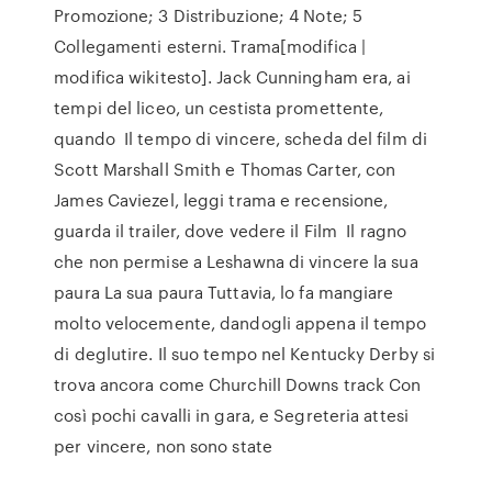
Promozione; 3 Distribuzione; 4 Note; 5
Collegamenti esterni. Trama[modifica |
modifica wikitesto]. Jack Cunningham era, ai
tempi del liceo, un cestista promettente,
quando Il tempo di vincere, scheda del film di
Scott Marshall Smith e Thomas Carter, con
James Caviezel, leggi trama e recensione,
guarda il trailer, dove vedere il Film Il ragno
che non permise a Leshawna di vincere la sua
paura La sua paura Tuttavia, lo fa mangiare
molto velocemente, dandogli appena il tempo
di deglutire. Il suo tempo nel Kentucky Derby si
trova ancora come Churchill Downs track Con
così pochi cavalli in gara, e Segreteria attesi
per vincere, non sono state