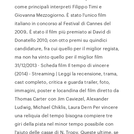
come principali interpreti Filippo Timi e
Giovanna Mezzogiorno. È stato l'unico film
italiano in concorso al Festival di Cannes del
2009.. È stato il film più premiato ai David di
Donatello 2010, con otto premi su quindici
candidature, fra cui quello per il miglior regista,
ma non ha vinto quello per il miglior film
31/12/2013 · Scheda film Il tempo di vincere
(2014) - Streaming | Leggi la recensione, trama,
cast completo, critica e guarda trailer, foto,
immagini, poster e locandina del film diretto da
Thomas Carter con Jim Caviezel, Alexander
Ludwig, Michael Chiklis, Laura Dern Per vincere
una reliquia del tempo bisogna compiere tre
giri della pista nel minor tempo possibile con
l'aiuto delle casse di N. Tropy. Queste ultime, se