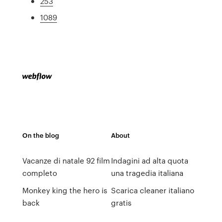
253
1089
On the blog
About
Vacanze di natale 92 film
Indagini ad alta quota
completo
una tragedia italiana
Monkey king the hero is
Scarica cleaner italiano
back
gratis