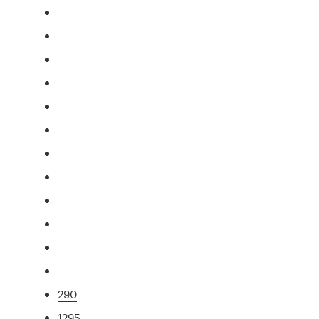
290
1295