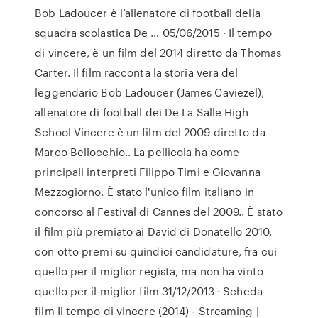
Bob Ladoucer è l’allenatore di football della
squadra scolastica De … 05/06/2015 · Il tempo
di vincere, è un film del 2014 diretto da Thomas
Carter. Il film racconta la storia vera del
leggendario Bob Ladoucer (James Caviezel),
allenatore di football dei De La Salle High
School Vincere è un film del 2009 diretto da
Marco Bellocchio.. La pellicola ha come
principali interpreti Filippo Timi e Giovanna
Mezzogiorno. È stato l'unico film italiano in
concorso al Festival di Cannes del 2009.. È stato
il film più premiato ai David di Donatello 2010,
con otto premi su quindici candidature, fra cui
quello per il miglior regista, ma non ha vinto
quello per il miglior film 31/12/2013 · Scheda
film Il tempo di vincere (2014) - Streaming |