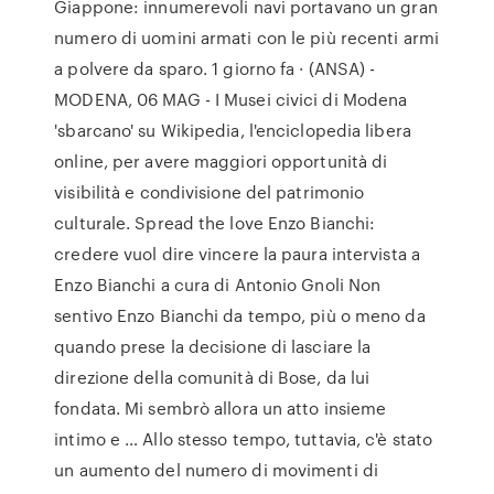
Giappone: innumerevoli navi portavano un gran
numero di uomini armati con le più recenti armi
a polvere da sparo. 1 giorno fa · (ANSA) -
MODENA, 06 MAG - I Musei civici di Modena
'sbarcano' su Wikipedia, l'enciclopedia libera
online, per avere maggiori opportunità di
visibilità e condivisione del patrimonio
culturale. Spread the love Enzo Bianchi:
credere vuol dire vincere la paura intervista a
Enzo Bianchi a cura di Antonio Gnoli Non
sentivo Enzo Bianchi da tempo, più o meno da
quando prese la decisione di lasciare la
direzione della comunità di Bose, da lui
fondata. Mi sembrò allora un atto insieme
intimo e … Allo stesso tempo, tuttavia, c'è stato
un aumento del numero di movimenti di