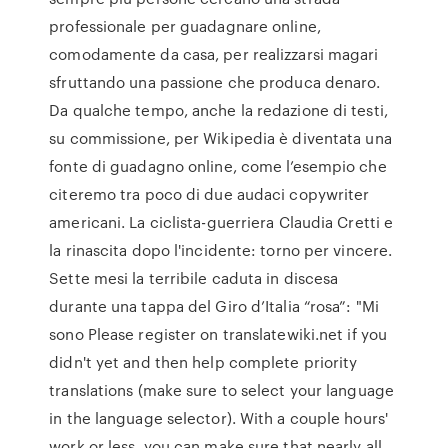
professionale per guadagnare online,
comodamente da casa, per realizzarsi magari
sfruttando una passione che produca denaro.
Da qualche tempo, anche la redazione di testi,
su commissione, per Wikipedia è diventata una
fonte di guadagno online, come l’esempio che
citeremo tra poco di due audaci copywriter
americani. La ciclista-guerriera Claudia Cretti e
la rinascita dopo l'incidente: torno per vincere.
Sette mesi la terribile caduta in discesa
durante una tappa del Giro d’Italia “rosa”: "Mi
sono Please register on translatewiki.net if you
didn't yet and then help complete priority
translations (make sure to select your language
in the language selector). With a couple hours'
work or less, you can make sure that nearly all