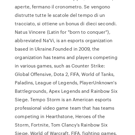
aperte, fermano il cronometro. Se vengono
distrutte tutte le scatole del tempo di un
tracciato, si ottiene un bonus di dieci secondi.
Natus Vincere (Latin for "born to conquer"),
abbreviated Na'Vi, is an esports organization
based in Ukraine.Founded in 2009, the
organization has teams and players competing
in various games, such as Counter Strike:
Global Offensive, Dota 2, FIFA, World of Tanks,
Paladins, League of Legends, PlayerUnknown's
Battlegrounds, Apex Legends and Rainbow Six
Siege. Tempo Storm is an American esports
professional video game team that has teams
competing in Hearthstone, Heroes of the
Storm, Fortnite, Tom Clancy's Rainbow Six
Siege, World of Warcraft, FIFA, fighting games,