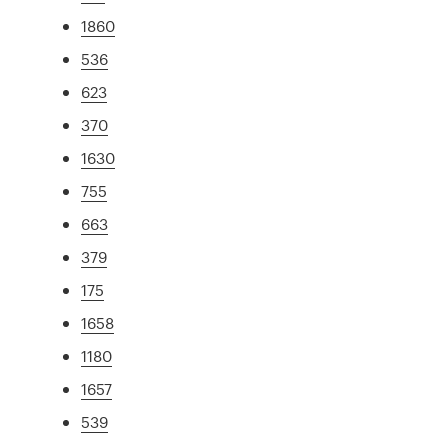
1860
536
623
370
1630
755
663
379
175
1658
1180
1657
539