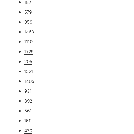
187
579
959
1463
1110
1729
205
1521
1405
931
892
561
159
420