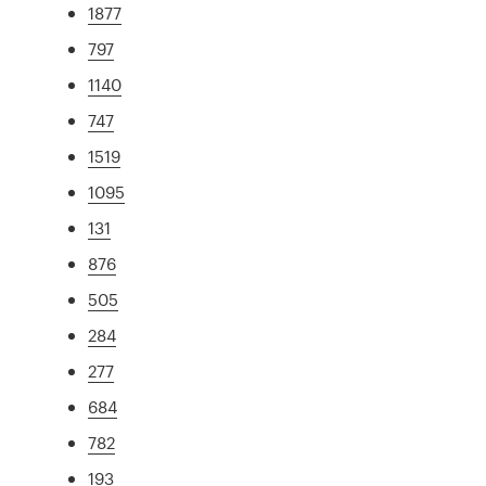
1877
797
1140
747
1519
1095
131
876
505
284
277
684
782
193