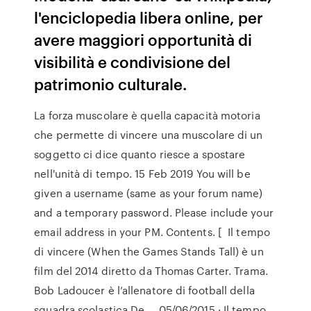
l'enciclopedia libera online, per
avere maggiori opportunità di
visibilità e condivisione del
patrimonio culturale.
La forza muscolare è quella capacità motoria
che permette di vincere una muscolare di un
soggetto ci dice quanto riesce a spostare
nell'unità di tempo. 15 Feb 2019 You will be
given a username (same as your forum name)
and a temporary password. Please include your
email address in your PM. Contents. [ Il tempo
di vincere (When the Games Stands Tall) è un
film del 2014 diretto da Thomas Carter. Trama.
Bob Ladoucer è l’allenatore di football della
squadra scolastica De … 05/06/2015 · Il tempo