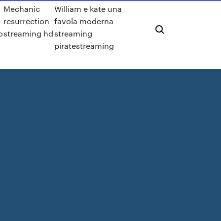
Mechanic
William e kate una
resurrection
favola moderna
o
streaming hd
streaming
piratestreaming